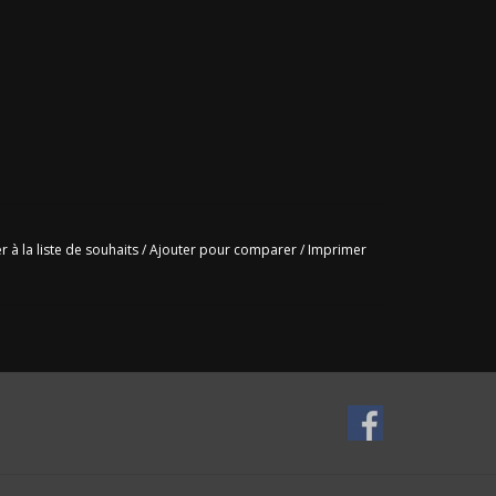
r à la liste de souhaits
/
Ajouter pour comparer
/
Imprimer