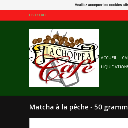
Veuillez accepter les cookies afi
USD
/
CAD
ACCUEIL
CA
LIQUIDATION!
Matcha à la pêche - 50 gram